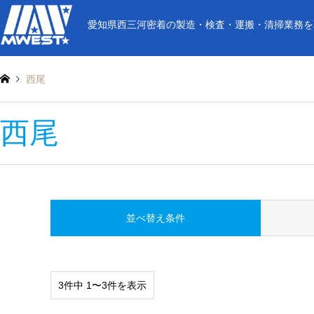
愛知県西三河密着の製造・検査・運搬・清掃業務を
西尾
西尾
並べ替え条件
3件中 1〜3件を表示