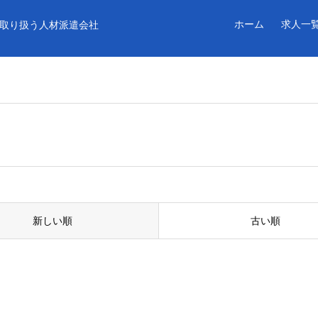
ホーム
求人一
取り扱う人材派遣会社
新しい順
古い順