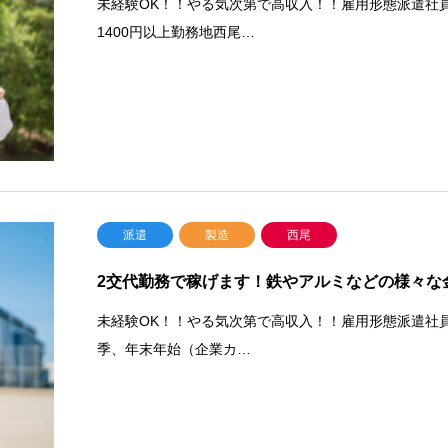
未経験OK！！やる気次第で高収入！！雇用形態派遣社員
1400円以上勤務地西尾…
派遣
製造
西尾
2交代勤務で稼げます！鉄やアルミなどの様々な
未経験OK！！やる気次第で高収入！！雇用形態派遣社員
季、年末年始（企業カ…