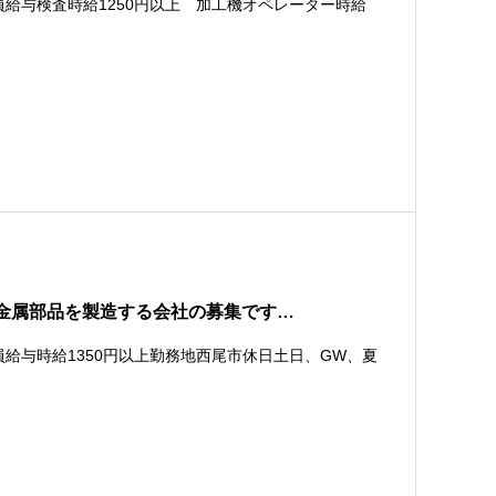
給与検査時給1250円以上 加工機オペレーター時給
金属部品を製造する会社の募集です…
給与時給1350円以上勤務地西尾市休日土日、GW、夏