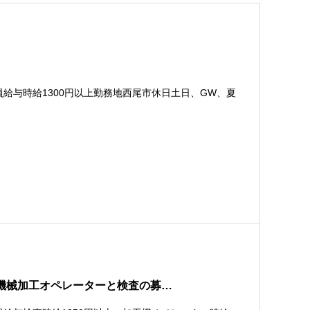
給与時給1300円以上勤務地西尾市休日土日、GW、夏
。機械加工オペレーターと検査の募…